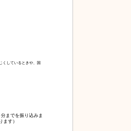
じくしているときや、国
月分までを振り込みま
ります）