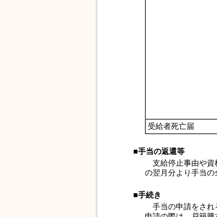
受給者死亡届
■手当の返還等
支給停止事由や資格
の翌月分より手当の
■手続き
手当の申請をされ
申請の際は、戸籍謄