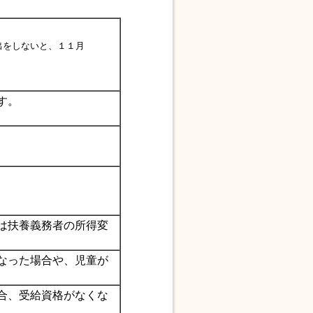
出をしないと、１１月
す。
は扶養義務者の所得変
なった場合や、児童が
合、受給資格がなくな