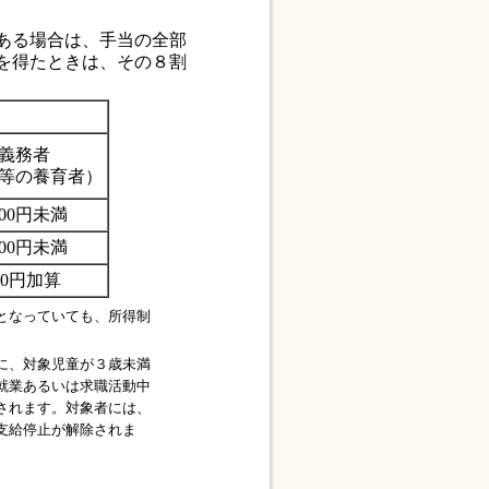
ある場合は、手当の全部
を得たときは、その８割
義務者
等の養育者）
,000円未満
,000円未満
000円加算
となっていても、所得制
に、対象児童が３歳未満
就業あるいは求職活動中
されます。対象者には、
支給停止が解除されま