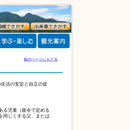
前のページにもどる
生活の安定と自立の促
ある児童（政令で定める
を同じくする父、または