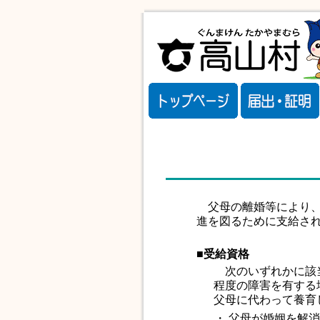
父母の離婚等により、
進を図るために支給さ
■受給資格
次のいずれかに該当
程度の障害を有する
父母に代わって養育
・
父母が婚姻を解消