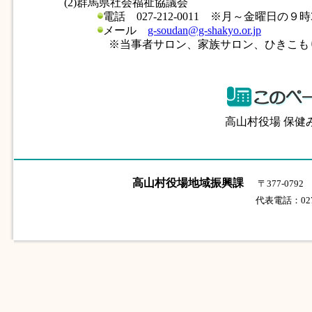
(2)群馬県社会福祉協議会
電話 027-212-0011 ※月～金曜日の
メール
g-soudan@g-shakyo.or.jp
※当事者サロン、家族サロン、ひきこもり
高山村役場 保健みら
高山村役場地域振興課
〒377-07
代表電話：0279-